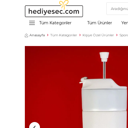
Tüm Kategoriler
Tüm Ürünler
Yen
Anasayfa
Tüm Kategoriler
Kişiye Özel Ürünler
Sporc