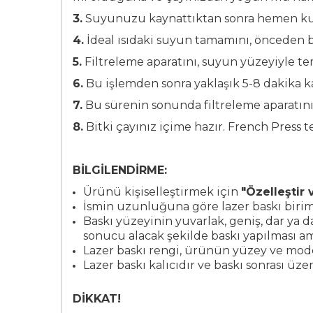
3.
Suyunuzu kaynattıktan sonra hemen kull
4.
İdeal ısıdaki suyun tamamını, önceden
5.
Filtreleme aparatını, suyun yüzeyiyle t
6.
Bu işlemden sonra yaklaşık 5-8 dakika k
7.
Bu sürenin sonunda filtreleme aparatını
8.
Bitki çayınız içime hazır. French Press 
BİLGİLENDİRME:
Ürünü kişiselleştirmek için
"Özelleştir
İsmin uzunluğuna göre lazer baskı birim
Baskı yüzeyinin yuvarlak, geniş, dar ya 
sonucu alacak şekilde baskı yapılması a
Lazer baskı rengi, ürünün yüzey ve mod
Lazer baskı kalıcıdır ve baskı sonrası üze
DİKKAT!