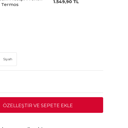
1.549,90
TL
k Termos
Siyah
ÖZELLEŞTIR VE SEPETE EKLE