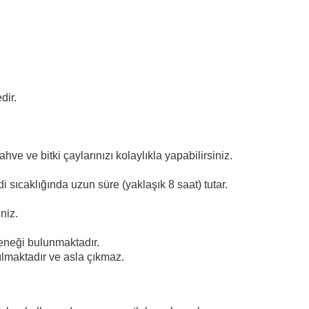
dir.
hve ve bitki çaylarınızı kolaylıkla yapabilirsiniz.
 sıcaklığında uzun süre (yaklaşık 8 saat) tutar.
niz.
eneği bulunmaktadır.
ılmaktadır ve asla çıkmaz.