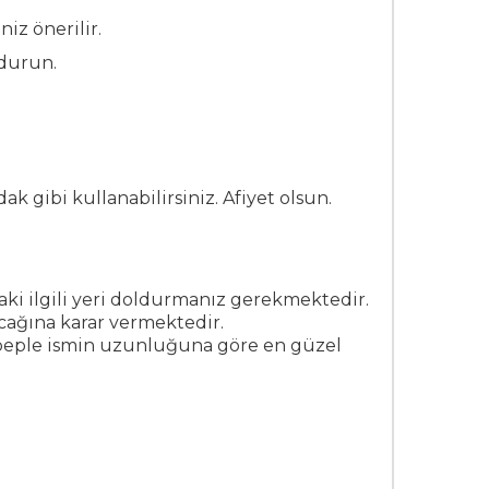
z önerilir.
ldurun.
 gibi kullanabilirsiniz. Afiyet olsun.
ki ilgili yeri doldurmanız gerekmektedir.
cağına karar vermektedir.
 sebeple ismin uzunluğuna göre en güzel