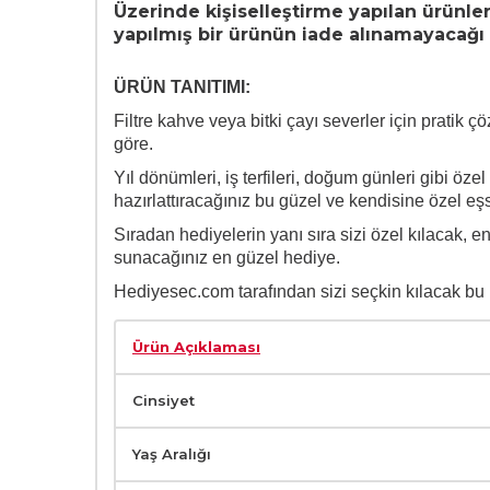
Üzerinde kişiselleştirme yapılan ürünle
yapılmış bir ürünün iade alınamayacağı a
ÜRÜN TANITIMI:
Filtre kahve veya bitki çayı severler için pratik
göre.
Yıl dönümleri, iş terfileri, doğum günleri gibi öz
hazırlattıracağınız bu güzel ve kendisine özel eşsi
Sıradan hediyelerin yanı sıra sizi özel kılacak, e
sunacağınız en güzel hediye.
Hediyesec.com tarafından sizi seçkin kılacak bu he
Ürün Açıklaması
Cinsiyet
Yaş Aralığı