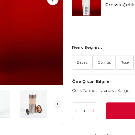
Pressli Çeli
Renk Seçiniz :
Beyaz
Gümüş
Rose
Öne Çıkan Bilgiler
Çelik Termos - Ücretsiz Kargo