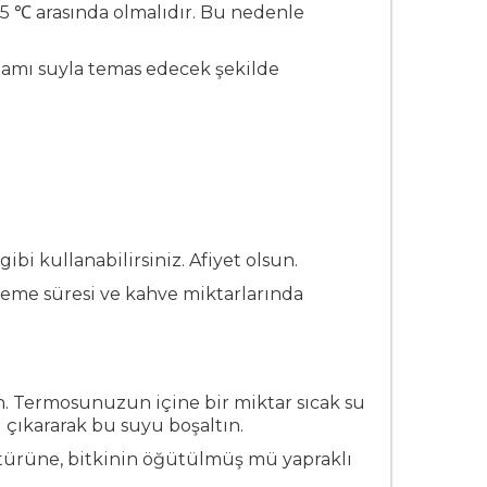
95 ℃ arasında olmalıdır. Bu nedenle
amamı suyla temas edecek şekilde
i kullanabilirsiniz. Afiyet olsun.
leme süresi ve kahve miktarlarında
. Termosunuzun içine bir miktar sıcak su
ı çıkararak bu suyu boşaltın.
 türüne, bitkinin öğütülmüş mü yapraklı