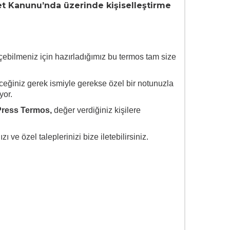
ret Kanunu’nda üzerinde kişiselleştirme
çebilmeniz için hazırladığımız bu termos tam size
receğiniz gerek ismiyle gerekse özel bir notunuzla
yor.
 Press Termos,
değer verdiğiniz kişilere
ve özel taleplerinizi bize iletebilirsiniz.