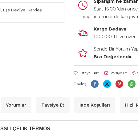
Siparişim ne zaman
Saat 16.00 'dan önce 
l
,
Eşe Hediye
,
Kardeş
,
yapılan ürünlerde kargoya
Kargo Bedava
1000,00 TL ve üzeri a
Sende Bir Yorum Ya
Bizi Değerlendir
Listeye Ekle
Tavsiye Et
Paylaş
Yorumlar
Tavsiye Et
İade Koşulları
Hızlı
SSLİ ÇELİK TERMOS