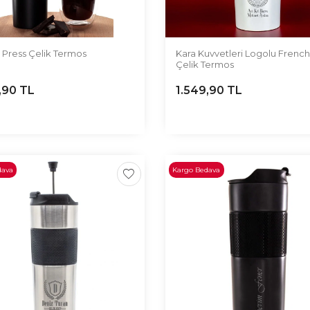
 Press Çelik Termos
Kara Kuvvetleri Logolu French 
Çelik Termos
,90
TL
1.549,90
TL
dava
Kargo Bedava