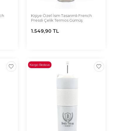
nch
Kişiye Özel İsim Tasarımlı French
Pressli Çelik Termos Gümüş
1.549,90
TL
Kargo Bedava