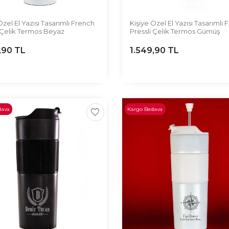
Özel El Yazısı Tasarımlı French
Kişiye Özel El Yazısı Tasarımlı
i Çelik Termos Beyaz
Pressli Çelik Termos Gümüş
,90
TL
1.549,90
TL
dava
Kargo Bedava