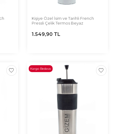
nch
Kişiye Özel İsim ve Tarihli French
Pressli Çelik Termos Beyaz
1.549,90
TL
Kargo Bedava