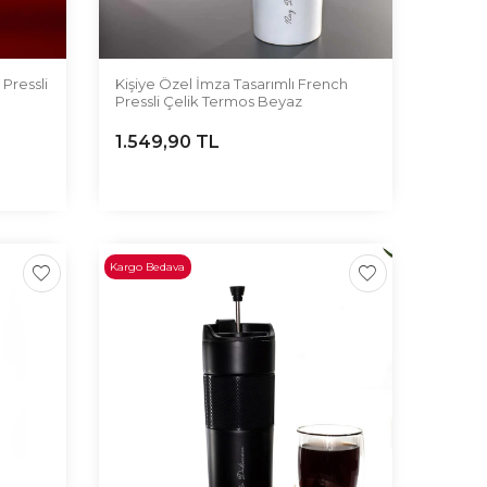
Pressli
Kişiye Özel İmza Tasarımlı French
Pressli Çelik Termos Beyaz
1.549,90
TL
Kargo Bedava