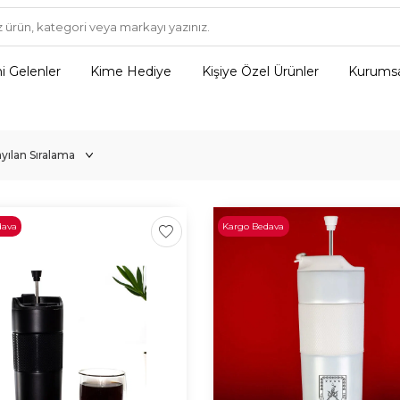
i Gelenler
Kime Hediye
Kişiye Özel Ürünler
Kurumsa
dava
Kargo Bedava