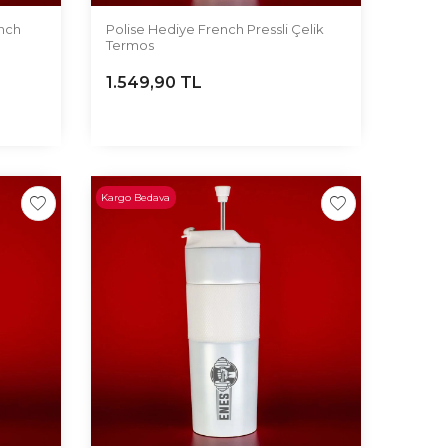
ench
Polise Hediye French Pressli Çelik
Termos
1.549,90
TL
Kargo Bedava