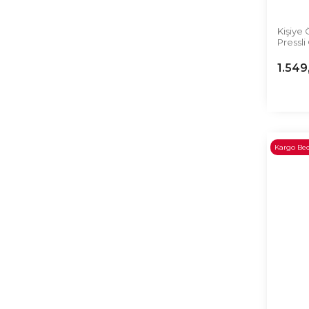
Kişiye 
Pressl
1.549
Kargo Be