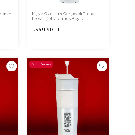
 French
Kişiye Özel İsim Çerçeveli French
Pressli Çelik Termos Beyaz
1.549,90
TL
Kargo Bedava