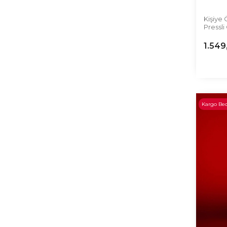
Kişiye 
Pressli
1.549
Kargo Be