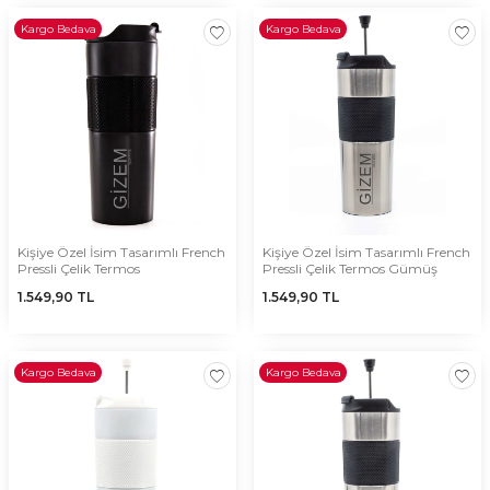
Kargo Bedava
Kargo Bedava
Kişiye Özel İsim Tasarımlı French
Kişiye Özel İsim Tasarımlı French
Pressli Çelik Termos
Pressli Çelik Termos Gümüş
1.549,90
TL
1.549,90
TL
Kargo Bedava
Kargo Bedava