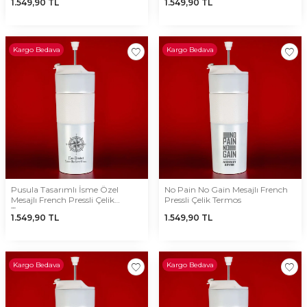
1.549,90
TL
1.549,90
TL
Kargo Bedava
Kargo Bedava
Pusula Tasarımlı İsme Özel
No Pain No Gain Mesajlı French
Mesajlı French Pressli Çelik
Pressli Çelik Termos
Termos
1.549,90
TL
1.549,90
TL
Kargo Bedava
Kargo Bedava