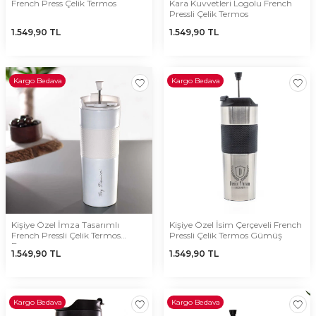
French Press Çelik Termos
Kara Kuvvetleri Logolu French
Pressli Çelik Termos
1.549,90
TL
1.549,90
TL
Kargo Bedava
Kargo Bedava
Kişiye Özel İmza Tasarımlı
Kişiye Özel İsim Çerçeveli French
French Pressli Çelik Termos
Pressli Çelik Termos Gümüş
Beyaz
1.549,90
TL
1.549,90
TL
Kargo Bedava
Kargo Bedava