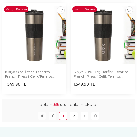
Kargo Bedava
Kargo Bedava
Kişiye Özel İmza Tasarımlı
Kişiye Özel Baş Harfler Tasarımlı
French Pressli Çelik Termos
French Pressli Çelik Termos
Antrasit
Antrasit
1.549,90
TL
1.549,90
TL
Toplam
38
ürün bulunmaktadır.
1
2