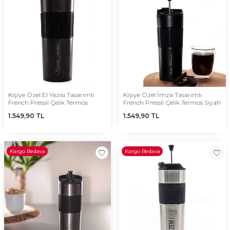
Kişiye Özel El Yazısı Tasarımlı
Kişiye Özel İmza Tasarımlı
French Pressli Çelik Termos
French Pressli Çelik Termos Siyah
1.549,90
TL
1.549,90
TL
Kargo Bedava
Kargo Bedava