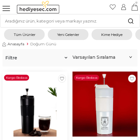
0
Tüm Ürünler
Yeni Gelenler
Kime Hediye
Anasayfa
Doğum Günü
Filtre
Kargo Bedava
Kargo Bedava