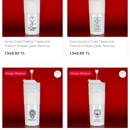
İsme Özel Doktor Tasarımlı
Kampçılara Özel Tasarımlı
French Pressli Çelik Termos
French Pressli Çelik Termos
1.549,90
TL
1.549,90
TL
Kargo Bedava
Kargo Bedava