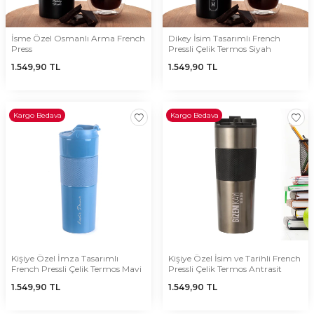
İsme Özel Osmanlı Arma French
Dikey İsim Tasarımlı French
Press
Pressli Çelik Termos Siyah
1.549,90
TL
1.549,90
TL
Kargo Bedava
Kargo Bedava
Kişiye Özel İmza Tasarımlı
Kişiye Özel İsim ve Tarihli French
French Pressli Çelik Termos Mavi
Pressli Çelik Termos Antrasit
1.549,90
TL
1.549,90
TL