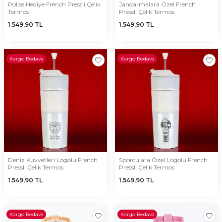
Polise Hediye French Pressli Çelik
Jandarmalara Özel French
Termos
Pressli Çelik Termos
1.549,90
TL
1.549,90
TL
Kargo Bedava
Kargo Bedava
Deniz Kuvvetleri Logolu French
Sporculara Özel Logolu French
Pressli Çelik Termos
Pressli Çelik Termos
1.549,90
TL
1.549,90
TL
Kargo Bedava
Kargo Bedava