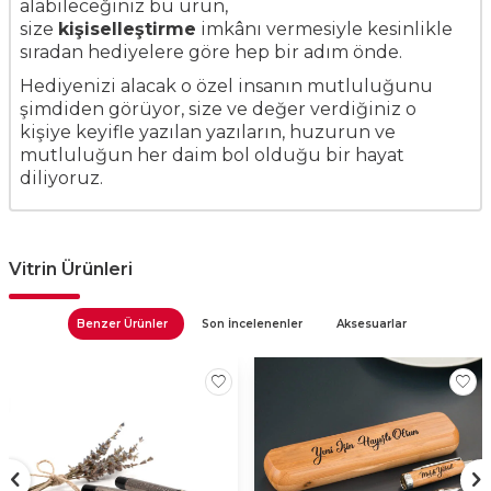
alabileceğiniz bu ürün,
size
kişiselleştirme
imkânı vermesiyle kesinlikle
sıradan hediyelere göre hep bir adım önde.
Hediyenizi alacak o özel insanın mutluluğunu
şimdiden görüyor, size ve değer verdiğiniz o
kişiye keyifle yazılan yazıların, huzurun ve
mutluluğun her daim bol olduğu bir hayat
diliyoruz.
Vitrin Ürünleri
Benzer Ürünler
Son İncelenenler
Aksesuarlar