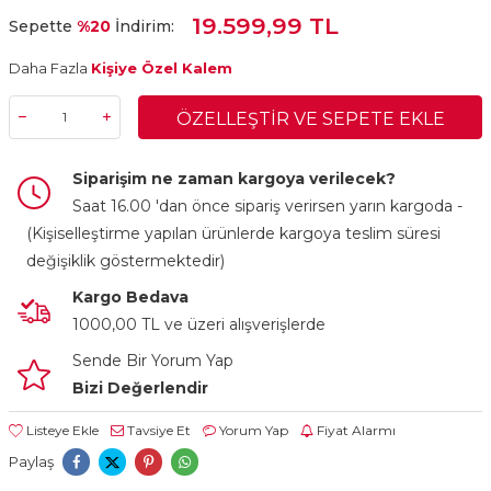
19.599,99 TL
Sepette
%20
İndirim:
Daha Fazla
Kişiye Özel Kalem
ÖZELLEŞTIR VE SEPETE EKLE
Siparişim ne zaman kargoya verilecek?
Saat 16.00 'dan önce sipariş verirsen yarın kargoda -
(Kişiselleştirme yapılan ürünlerde kargoya teslim süresi
değişiklik göstermektedir)
Kargo Bedava
1000,00 TL ve üzeri alışverişlerde
Sende Bir Yorum Yap
Bizi Değerlendir
Listeye Ekle
Tavsiye Et
Yorum Yap
Fiyat Alarmı
Paylaş