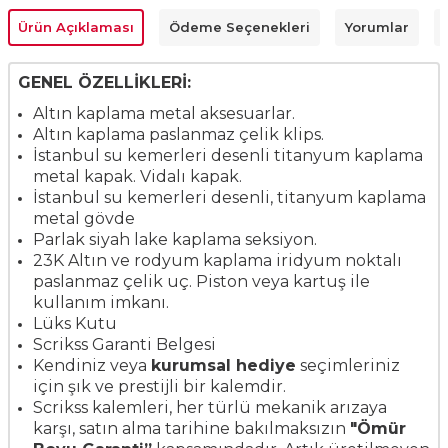
Ürün Açıklaması
Ödeme Seçenekleri
Yorumlar
GENEL ÖZELLİKLERİ:
Altın kaplama metal aksesuarlar.
Altın kaplama paslanmaz çelik klips.
İstanbul su kemerleri desenli titanyum kaplama
metal kapak. Vidalı kapak.
İstanbul su kemerleri desenli, titanyum kaplama
metal gövde
Parlak siyah lake kaplama seksiyon.
23K Altın ve rodyum kaplama iridyum noktalı
paslanmaz çelik uç. Piston veya kartuş ile
kullanım imkanı.
Lüks Kutu
Scrikss Garanti Belgesi
Kendiniz veya
kurumsal hediye
seçimleriniz
için şık ve prestijli bir kalemdir.
Scrikss kalemleri, her türlü mekanik arızaya
karşı, satın alma tarihine bakılmaksızın
"Ömür