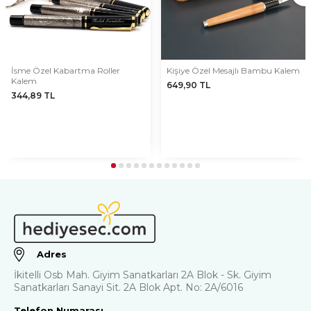
İsme Özel Kabartma Roller
Kişiye Özel Mesajlı Bambu Kalem
Kalem
649,90
TL
344,89
TL
Adres
İkitelli Osb Mah. Giyim Sanatkarları 2A Blok - Sk. Giyim
Sanatkarları Sanayi Sit. 2A Blok Apt. No: 2A/6016
Telefon Numarası