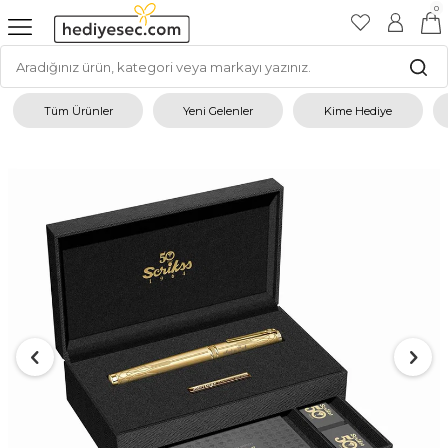
0
Tüm Ürünler
Yeni Gelenler
Kime Hediye