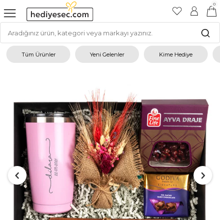
0
Tüm Ürünler
Yeni Gelenler
Kime Hediye