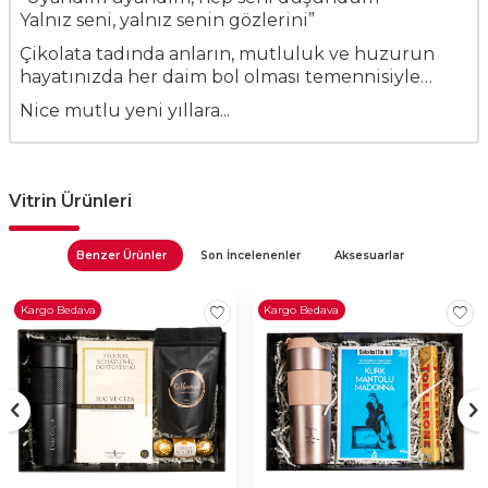
Yalnız seni, yalnız senin gözlerini”
Çikolata tadında anların, mutluluk ve huzurun
hayatınızda her daim bol olması temennisiyle…
Nice mutlu yeni yıllara...
Vitrin Ürünleri
Benzer Ürünler
Son İncelenenler
Aksesuarlar
Kargo Bedava
Kargo Bedava