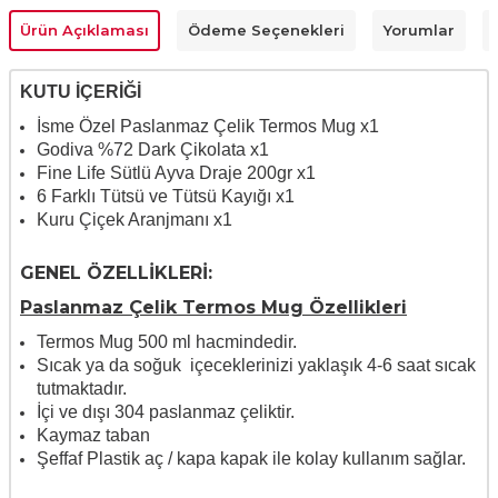
Ürün Açıklaması
Ödeme Seçenekleri
Yorumlar
KUTU İÇERİĞİ
İsme Özel Paslanmaz Çelik Termos Mug x1
Godiva %72 Dark Çikolata x1
Fine Life Sütlü Ayva Draje 200gr x1
6 Farklı Tütsü ve Tütsü Kayığı x1
Kuru Çiçek Aranjmanı x1
GENEL ÖZELLİKLERİ:
Paslanmaz Çelik Termos Mug Özellikleri
Termos Mug 500 ml hacmindedir.
Sıcak ya da soğuk içeceklerinizi yaklaşık 4-6 saat sıcak
tutmaktadır.
İçi ve dışı 304 paslanmaz çeliktir.
Kaymaz taban
Şeffaf Plastik aç / kapa kapak ile kolay kullanım sağlar.