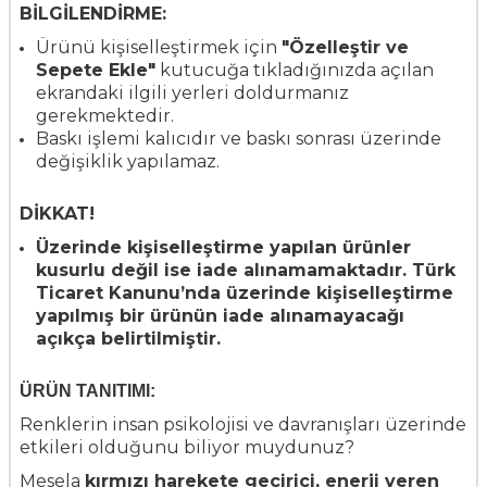
BİLGİLENDİRME:
Ürünü kişiselleştirmek için
"Özelleştir ve
Sepete Ekle"
kutucuğa tıkladığınızda açılan
ekrandaki ilgili yerleri doldurmanız
gerekmektedir.
Baskı işlemi kalıcıdır ve baskı sonrası üzerinde
değişiklik yapılamaz.
DİKKAT!
Üzerinde kişiselleştirme yapılan ürünler
kusurlu değil ise iade alınamamaktadır. Türk
Ticaret Kanunu’nda üzerinde kişiselleştirme
yapılmış bir ürünün iade alınamayacağı
açıkça belirtilmiştir.
ÜRÜN TANITIMI:
Renklerin insan psikolojisi ve davranışları üzerinde
etkileri olduğunu biliyor muydunuz?
Mesela
kırmızı harekete geçirici, enerji veren