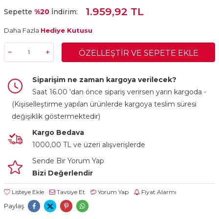
1.959,92 TL
Sepette
%20
İndirim:
Daha Fazla
Hediye Kutusu
ÖZELLEŞTIR VE SEPETE EKLE
Siparişim ne zaman kargoya verilecek?
Saat 16.00 'dan önce sipariş verirsen yarın kargoda -
(Kişiselleştirme yapılan ürünlerde kargoya teslim süresi
değişiklik göstermektedir)
Kargo Bedava
1000,00 TL ve üzeri alışverişlerde
Sende Bir Yorum Yap
Bizi Değerlendir
Listeye Ekle
Tavsiye Et
Yorum Yap
Fiyat Alarmı
Paylaş