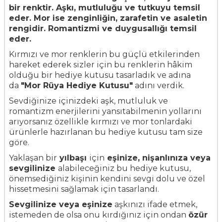
bir renktir. Aşkı, mutluluğu ve tutkuyu temsil
eder. Mor ise zenginliğin, zarafetin ve asaletin
rengidir. Romantizmi ve duygusallığı temsil
eder.
Kırmızı ve mor renklerin bu güçlü etkilerinden
hareket ederek sizler için bu renklerin hâkim
olduğu bir hediye kutusu tasarladık ve adına
da
"Mor Rüya Hediye Kutusu"
adını verdik.
Sevdiğinize içinizdeki aşk, mutluluk ve
romantizm enerjilerini yansıtabilmenin yollarını
arıyorsanız özellikle kırmızı ve mor tonlardaki
ürünlerle hazırlanan bu hediye kutusu tam size
göre.
Yaklaşan bir
yılbaşı
için
eşinize, nişanlınıza veya
sevgilinize
alabileceğiniz bu hediye kutusu,
önemsediğiniz kişinin kendini sevgi dolu ve özel
hissetmesini sağlamak için tasarlandı.
Sevgilinize veya eşinize
aşkınızı ifade etmek,
istemeden de olsa onu kırdığınız için ondan
özür