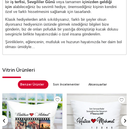
bir
iş terfisi,
Sevgililer Günü
veya tamamen
içinizden geldiği
için
alabileceğiniz bu sevimli hediye, önemsediğiniz kişinin kendini
özel ve farklı hissetmesini sağlamak için tasarlandı.
Klasik hediyelerden artık sıkıldıysanız, farklı bir şeyler olsun
diyorsanız hediyenizin üstünde görmek istediğiniz bilgileri bize
gönderin, biz de onları pofuduk bir yastığa dönüştürüp kucak dolusu
sevginizle birlikte hayatınızdaki o özel insana gönderelim.
Şirinliklerin, eğlencenin, mutluluk ve huzurun hayatınızda her daim bol
olması ümidiyle…
Vitrin Ürünleri
Benzer Ürünler
Son İncelenenler
Aksesuarlar