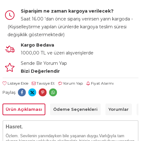
Siparişim ne zaman kargoya verilecek?
Saat 16.00 'dan önce sipariş verirsen yarın kargoda -
(Kişiselleştirme yapılan ürünlerde kargoya teslim süresi
değişiklik göstermektedir)
Kargo Bedava
1000,00 TL ve üzeri alışverişlerde
Sende Bir Yorum Yap
Bizi Değerlendir
Listeye Ekle
Tavsiye Et
Yorum Yap
Fiyat Alarmı
Paylaş
Ürün Açıklaması
Ödeme Seçenekleri
Yorumlar
Hasret.
Özlem. Sevilenin yanındayken bile yaşanan duygu.
Varlığıyla tam