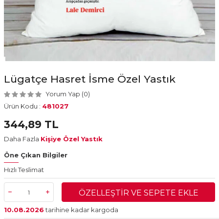
Lügatçe Hasret İsme Özel Yastık
Yorum Yap (0)
Ürün Kodu :
481027
344,89
TL
Daha Fazla
Kişiye Özel Yastık
Öne Çıkan Bilgiler
Hızlı Teslimat
ÖZELLEŞTIR VE SEPETE EKLE
10.08.2026
tarihine kadar kargoda