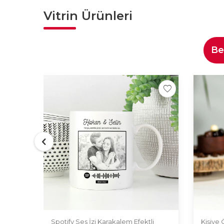
Vitrin Ürünleri
Be
Spotify Ses İzi Karakalem Efektli
Kişiye