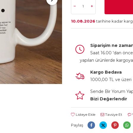
10.08.2026
tarihine kadar kar
Siparişim ne zaman
Saat 16.00 'dan önce 
yapılan ürünlerde kargoya
Kargo Bedava
1000,00 TL ve üzeri a
Sende Bir Yorum Ya
Bizi Değerlendir
Listeye Ekle
Tavsiye Et
Paylaş