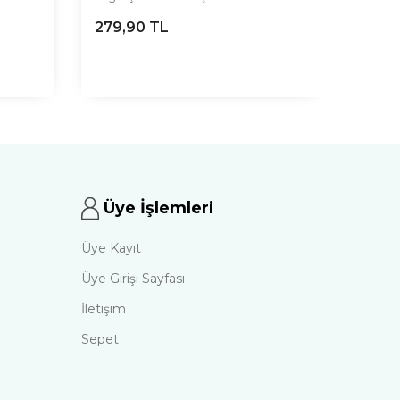
279,90
TL
279,
Üye İşlemleri
Üye Kayıt
Üye Girişi Sayfası
İletişim
Sepet