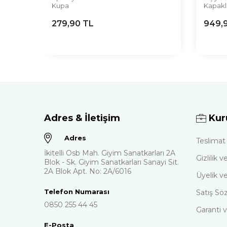
Kupa
Kapakl
279,90
TL
949,
Adres & İletişim
Kur
Adres
Teslimat 
İkitelli Osb Mah. Giyim Sanatkarları 2A
Gizlilik
Blok - Sk. Giyim Sanatkarları Sanayi Sit.
2A Blok Apt. No: 2A/6016
Üyelik ve
Telefon Numarası
Satış Sö
0850 255 44 45
Garanti v
E-Posta