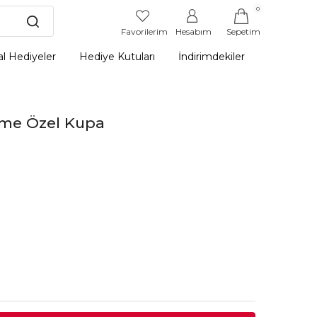
0
Favorilerim
Hesabım
Sepetim
l Hediyeler
Hediye Kutuları
İndirimdekiler
sme Özel Kupa