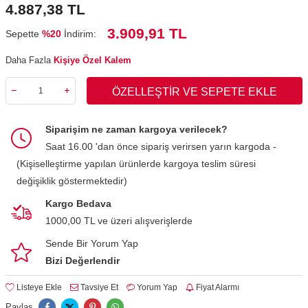
4.887,38
TL
3.909,91 TL
Sepette
%20
İndirim:
Daha Fazla
Kişiye Özel Kalem
ÖZELLEŞTIR VE SEPETE EKLE
Siparişim ne zaman kargoya verilecek?
Saat 16.00 'dan önce sipariş verirsen yarın kargoda -
(Kişiselleştirme yapılan ürünlerde kargoya teslim süresi
değişiklik göstermektedir)
Kargo Bedava
1000,00 TL ve üzeri alışverişlerde
Sende Bir Yorum Yap
Bizi Değerlendir
Listeye Ekle
Tavsiye Et
Yorum Yap
Fiyat Alarmı
Paylaş