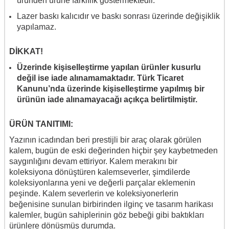
üründen ürüne farklılık göstermektedir.
Lazer baskı kalıcıdır ve baskı sonrası üzerinde değişiklik
yapılamaz.
DİKKAT!
Üzerinde kişiselleştirme yapılan ürünler kusurlu
değil ise iade alınamamaktadır. Türk Ticaret
Kanunu’nda üzerinde kişiselleştirme yapılmış bir
ürünün iade alınamayacağı açıkça belirtilmiştir.
ÜRÜN TANITIMI:
Yazının icadından beri prestijli bir araç olarak görülen
kalem, bugün de eski değerinden hiçbir şey kaybetmeden
saygınlığını devam ettiriyor. Kalem merakını bir
koleksiyona dönüştüren kalemseverler, şimdilerde
koleksiyonlarına yeni ve değerli parçalar eklemenin
peşinde. Kalem severlerin ve koleksiyonerlerin
beğenisine sunulan birbirinden ilginç ve tasarım harikası
kalemler, bugün sahiplerinin göz bebeği gibi baktıkları
ürünlere dönüşmüş durumda.