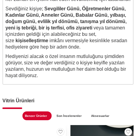
Sevdiğiniz kişiye;
Sevgililer Günü, Öğretmenler Günü,
Kadınlar Günü, Anneler Günü, Babalar Günü, yılbaşı,
doğum günü, evlilik yıl dönümü, tanışma yıl dönümü,
yeni iş tebriği, bir iş terfisi, ofis ziyareti
veya tamamen
içinizden geldiği için alabileceğiniz bu set,
size
kişiselleştirme
imkânı vermesiyle kesinlikle sıradan
hediyelere göre hep bir adım önde.
Hediyenizi alacak o özel insanın mutluluğunu şimdiden
görüyor, size ve değer verdiğiniz o kişiye keyifle yazılan
yazıların, huzurun ve mutluluğun her daim bol olduğu bir
hayat diliyoruz.
Vitrin Ürünleri
Benzer Ürünler
Son İncelenenler
Aksesuarlar