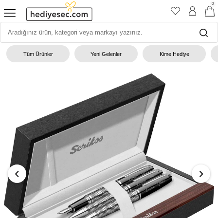
0
Tüm Ürünler
Yeni Gelenler
Kime Hediye