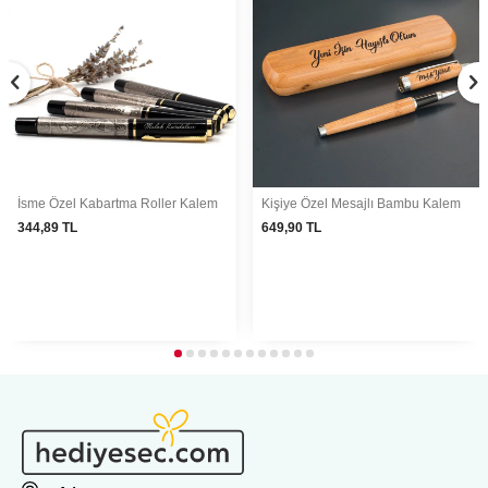
İsme Özel Kabartma Roller Kalem
Kişiye Özel Mesajlı Bambu Kalem
344,89
TL
649,90
TL