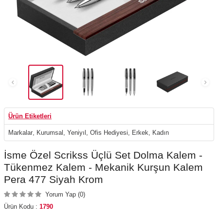
Ürün Etiketleri
Markalar
,
Kurumsal
,
Yeniyıl
,
Ofis Hediyesi
,
Erkek
,
Kadın
İsme Özel Scrikss Üçlü Set Dolma Kalem -
Tükenmez Kalem - Mekanik Kurşun Kalem
Pera 477 Siyah Krom
Yorum Yap (0)
Ürün Kodu :
1790