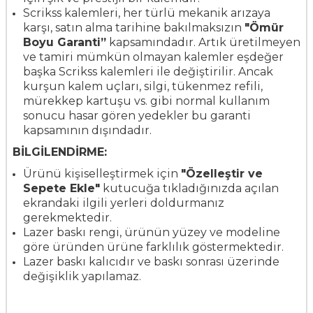
Scrikss kalemleri, her türlü mekanik arızaya
karşı, satın alma tarihine bakılmaksızın
"Ömür
Boyu Garanti”
kapsamındadır.
Artık üretilmeyen
ve tamiri mümkün olmayan kalemler eşdeğer
başka Scrikss kalemleri ile değiştirilir. Ancak
kurşun kalem uçları, silgi, tükenmez refili,
mürekkep kartuşu vs. gibi normal kullanım
sonucu hasar gören yedekler bu garanti
kapsamının dışındadır.
BİLGİLENDİRME:
Ürünü kişiselleştirmek için
"Özelleştir ve
Sepete Ekle"
kutucuğa tıkladığınızda açılan
ekrandaki ilgili yerleri doldurmanız
gerekmektedir.
Lazer baskı rengi, ürünün yüzey ve modeline
göre üründen ürüne farklılık göstermektedir.
Lazer baskı kalıcıdır ve baskı sonrası üzerinde
değişiklik yapılamaz.