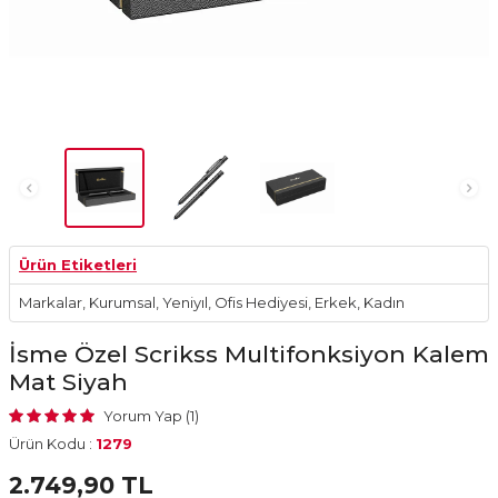
Ürün Etiketleri
Markalar
,
Kurumsal
,
Yeniyıl
,
Ofis Hediyesi
,
Erkek
,
Kadın
İsme Özel Scrikss Multifonksiyon Kalem
Mat Siyah
Yorum Yap (1)
Ürün Kodu :
1279
2.749,90
TL