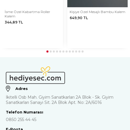
İsme Özel Kabartma Roller
Kişiye Özel Mesajlı Bambu Kalem
Kalem
649,90
TL
344,89
TL
Adres
İkitelli Osb Mah. Giyim Sanatkarları 2A Blok - Sk. Giyim
Sanatkarları Sanayi Sit. 2A Blok Apt. No: 2A/6016
Telefon Numarası
0850 255 44 45
E-Posta