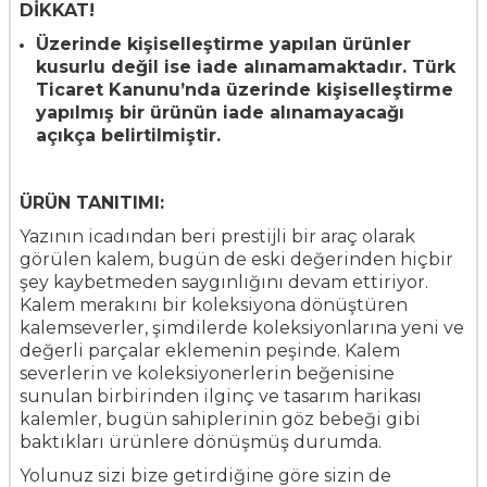
DİKKAT!
Üzerinde kişiselleştirme yapılan ürünler
kusurlu değil ise iade alınamamaktadır. Türk
Ticaret Kanunu’nda üzerinde kişiselleştirme
yapılmış bir ürünün iade alınamayacağı
açıkça belirtilmiştir.
ÜRÜN TANITIMI:
Yazının icadından beri prestijli bir araç olarak
görülen kalem, bugün de eski değerinden hiçbir
şey kaybetmeden saygınlığını devam ettiriyor.
Kalem merakını bir koleksiyona dönüştüren
kalemseverler, şimdilerde koleksiyonlarına yeni ve
değerli parçalar eklemenin peşinde. Kalem
severlerin ve koleksiyonerlerin beğenisine
sunulan birbirinden ilginç ve tasarım harikası
kalemler, bugün sahiplerinin göz bebeği gibi
baktıkları ürünlere dönüşmüş durumda.
Yolunuz sizi bize getirdiğine göre sizin de