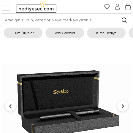
0
Tüm Ürünler
Yeni Gelenler
Kime Hediye