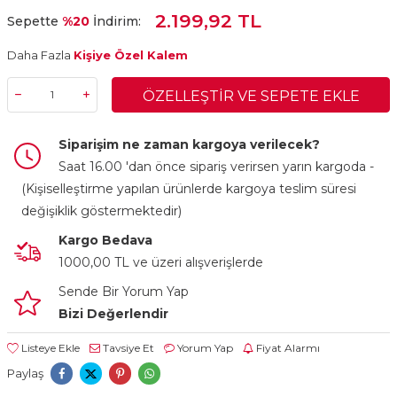
2.199,92 TL
Sepette
%20
İndirim:
Daha Fazla
Kişiye Özel Kalem
ÖZELLEŞTIR VE SEPETE EKLE
Siparişim ne zaman kargoya verilecek?
Saat 16.00 'dan önce sipariş verirsen yarın kargoda -
(Kişiselleştirme yapılan ürünlerde kargoya teslim süresi
değişiklik göstermektedir)
Kargo Bedava
1000,00 TL ve üzeri alışverişlerde
Sende Bir Yorum Yap
Bizi Değerlendir
Listeye Ekle
Tavsiye Et
Yorum Yap
Fiyat Alarmı
Paylaş