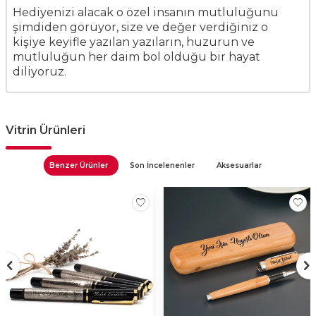
Hediyenizi alacak o özel insanın mutluluğunu
şimdiden görüyor, size ve değer verdiğiniz o
kişiye keyifle yazılan yazıların, huzurun ve
mutluluğun her daim bol olduğu bir hayat
diliyoruz.
Vitrin Ürünleri
Benzer Ürünler
Son İncelenenler
Aksesuarlar