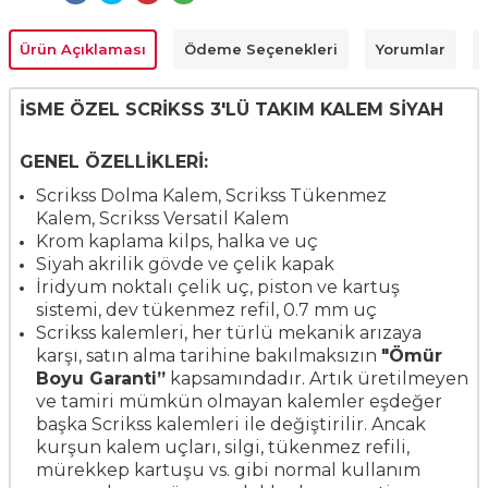
Ürün Açıklaması
Ödeme Seçenekleri
Yorumlar
İSME ÖZEL SCRİKSS 3'LÜ TAKIM KALEM SİYAH
GENEL ÖZELLİKLERİ:
Scrikss Dolma Kalem,
Scrikss
Tükenmez
Kalem,
Scrikss
Versatil Kalem
Krom kaplama kilps, halka ve uç
Siyah akrilik gövde ve çelik kapak
İridyum noktalı çelik uç, piston ve kartuş
sistemi, dev tükenmez refil, 0.7 mm uç
Scrikss kalemleri, her türlü mekanik arızaya
karşı, satın alma tarihine bakılmaksızın
"Ömür
Boyu Garanti”
kapsamındadır.
Artık üretilmeyen
ve tamiri mümkün olmayan kalemler eşdeğer
başka Scrikss kalemleri ile değiştirilir. Ancak
kurşun kalem uçları, silgi, tükenmez refili,
mürekkep kartuşu vs. gibi normal kullanım