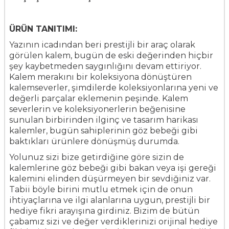
ÜRÜN TANITIMI:
Yazının icadından beri prestijli bir araç olarak
görülen kalem, bugün de eski değerinden hiçbir
şey kaybetmeden saygınlığını devam ettiriyor.
Kalem merakını bir koleksiyona dönüştüren
kalemseverler, şimdilerde koleksiyonlarına yeni ve
değerli parçalar eklemenin peşinde. Kalem
severlerin ve koleksiyonerlerin beğenisine
sunulan birbirinden ilginç ve tasarım harikası
kalemler, bugün sahiplerinin göz bebeği gibi
baktıkları ürünlere dönüşmüş durumda.
Yolunuz sizi bize getirdiğine göre sizin de
kalemlerine göz bebeği gibi bakan veya işi gereği
kalemini elinden düşürmeyen bir sevdiğiniz var.
Tabii böyle birini mutlu etmek için de onun
ihtiyaçlarına ve ilgi alanlarına uygun, prestijli bir
hediye fikri arayışına girdiniz. Bizim de bütün
çabamız sizi ve değer verdiklerinizi orijinal hediye