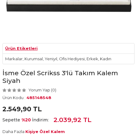
Ürün Etiketleri
Markalar
,
Kurumsal
,
Yeniyıl
,
Ofis Hediyesi
,
Erkek
,
Kadın
İsme Özel Scrikss 3'lü Takım Kalem
Siyah
Yorum Yap (0)
Ürün Kodu :
485148548
2.549,90
TL
2.039,92 TL
Sepette
%20
İndirim:
Daha Fazla
Kişiye Özel Kalem