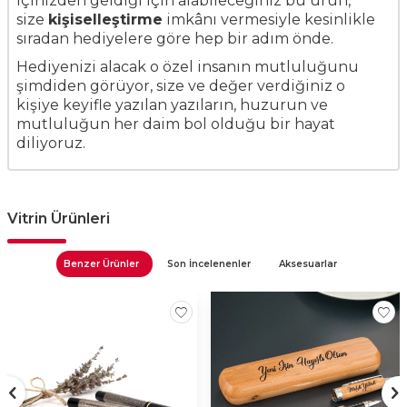
içinizden geldiği için alabileceğiniz bu ürün,
size
kişiselleştirme
imkânı vermesiyle kesinlikle
sıradan hediyelere göre hep bir adım önde.
Hediyenizi alacak o özel insanın mutluluğunu
şimdiden görüyor, size ve değer verdiğiniz o
kişiye keyifle yazılan yazıların, huzurun ve
mutluluğun her daim bol olduğu bir hayat
diliyoruz.
Vitrin Ürünleri
Benzer Ürünler
Son İncelenenler
Aksesuarlar