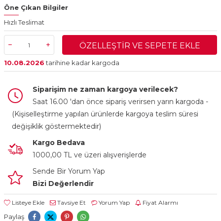
Öne Çıkan Bilgiler
Hızlı Teslimat
ÖZELLEŞTIR VE SEPETE EKLE
10.08.2026
tarihine kadar kargoda
Siparişim ne zaman kargoya verilecek?
Saat 16.00 'dan önce sipariş verirsen yarın kargoda -
(Kişiselleştirme yapılan ürünlerde kargoya teslim süresi
değişiklik göstermektedir)
Kargo Bedava
1000,00 TL ve üzeri alışverişlerde
Sende Bir Yorum Yap
Bizi Değerlendir
Listeye Ekle
Tavsiye Et
Yorum Yap
Fiyat Alarmı
Paylaş