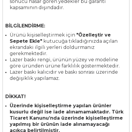
sonucu hasar gören yedekler bu garanti
kapsamının dışındadır.
BİLGİLENDİRME:
Ürünü kişiselleştirmek için
"Özelleştir ve
Sepete Ekle"
kutucuğa tıkladığınızda açılan
ekrandaki ilgili yerleri doldurmanız
gerekmektedir.
Lazer baskı rengi, ürünün yüzey ve modeline
göre üründen ürüne farklılık göstermektedir.
Lazer baskı kalıcıdır ve baskı sonrası üzerinde
değişiklik yapılamaz.
DİKKAT!
Üzerinde kişiselleştirme yapılan ürünler
kusurlu değil ise iade alınamamaktadır. Türk
Ticaret Kanunu’nda üzerinde kişiselleştirme
yapılmış bir ürünün iade alınamayacağı
açıkça belirtilmiştir.