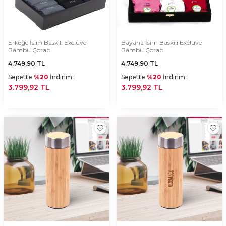
Erkeğe İsim Baskılı Excluve
Bayana İsim Baskılı Excluve
Bambu Çorap
Bambu Çorap
4.749,90
TL
4.749,90
TL
Sepette
%20
İndirim:
Sepette
%20
İndirim:
3.799,92 TL
3.799,92 TL