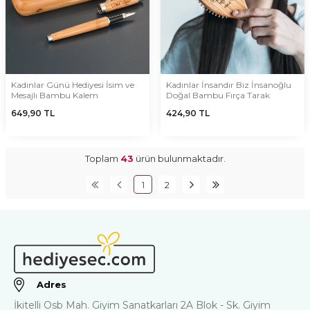
Kadınlar Günü Hediyesi İsim ve
Kadınlar İnsandır Biz İnsanoğlu
Mesajlı Bambu Kalem
Doğal Bambu Fırça Tarak
649,90
TL
424,90
TL
Toplam
43
ürün bulunmaktadır.
1
2
Adres
İkitelli Osb Mah. Giyim Sanatkarları 2A Blok - Sk. Giyim