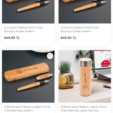
Avukata Hediye İsme Özel
Doktora Hediye İsme Özel
Bambu Roller Kalem
Bambu Roller Kalem
649,90
TL
649,90
TL
Yeni
Ürün
Öğretmene Hediye Logolu İsme
Öğretmene Hediye Logolu İsme
Özel Bambu Kalem
Özel Bambu Çelik Termos